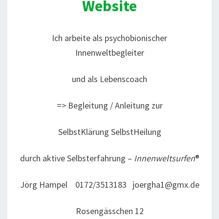
Website
Ich arbeite als psychobionischer
Innenweltbegleiter
und als Lebenscoach
=> Begleitung / Anleitung zur
SelbstKlärung SelbstHeilung
durch aktive Selbsterfahrung –
Innenweltsurfen
®
Jörg Hampel 0172/3513183 joergha1@gmx.de
Rosengässchen 12