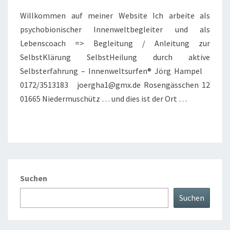
Willkommen auf meiner Website Ich arbeite als
psychobionischer Innenweltbegleiter und als
Lebenscoach => Begleitung / Anleitung zur
SelbstKlärung SelbstHeilung durch aktive
Selbsterfahrung – Innenweltsurfen® Jörg Hampel
0172/3513183 joergha1@gmx.de Rosengässchen 12
01665 Niedermuschütz … und dies ist der Ort …
Suchen
Suchen