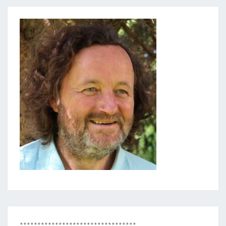
*********************************