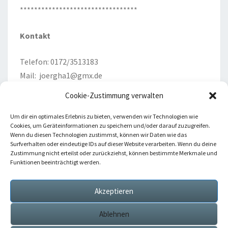
*********************************
Kontakt
Telefon: 0172/3513183
Mail:
joergha1@gmx.de
Cookie-Zustimmung verwalten
Um dir ein optimales Erlebnis zu bieten, verwenden wir Technologien wie
Cookies, um Geräteinformationen zu speichern und/oder darauf zuzugreifen.
Wenn du diesen Technologien zustimmst, können wir Daten wie das
Surfverhalten oder eindeutige IDs auf dieser Website verarbeiten. Wenn du deine
Datenschutzerklärung
Zustimmung nicht erteilst oder zurückziehst, können bestimmte Merkmale und
Funktionen beeinträchtigt werden.
Impressum
Cookie-Richtlinie (EU)
Akzeptieren
Ablehnen