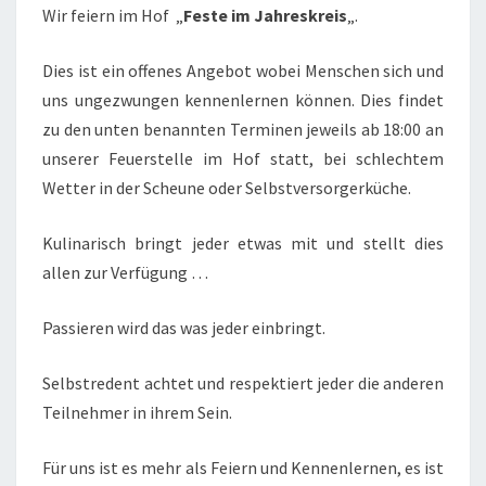
Wir feiern im Hof „
Feste im Jahreskreis
„.
IM
JAHRESKREIS
Dies ist ein offenes Angebot wobei Menschen sich und
uns ungezwungen kennenlernen können. Dies findet
zu den unten benannten Terminen jeweils ab 18:00 an
unserer Feuerstelle im Hof statt, bei schlechtem
Wetter in der Scheune oder Selbstversorgerküche.
Kulinarisch bringt jeder etwas mit und stellt dies
allen zur Verfügung …
Passieren wird das was jeder einbringt.
Selbstredent achtet und respektiert jeder die anderen
Teilnehmer in ihrem Sein.
Für uns ist es mehr als Feiern und Kennenlernen, es ist