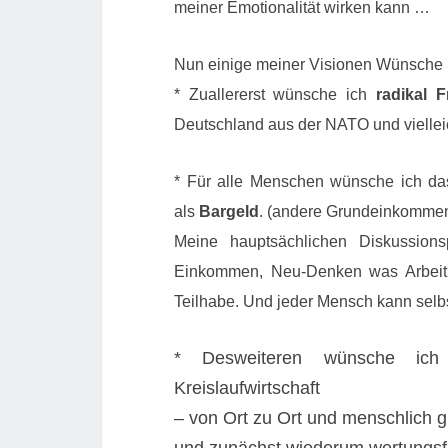
meiner Emotionalität wirken kann …
Nun einige meiner Visionen Wünsche
* Zuallererst wünsche ich
radikal F
Deutschland aus der NATO und viellei
* Für alle Menschen wünsche ich d
als
Bargeld
. (andere Grundeinkommens
Meine hauptsächlichen Diskussion
Einkommen, Neu-Denken was Arbeit 
Teilhabe. Und jeder Mensch kann selbs
* Desweiteren wünsche ich 
Kreislaufwirtschaft
– von Ort zu Ort und menschlich g