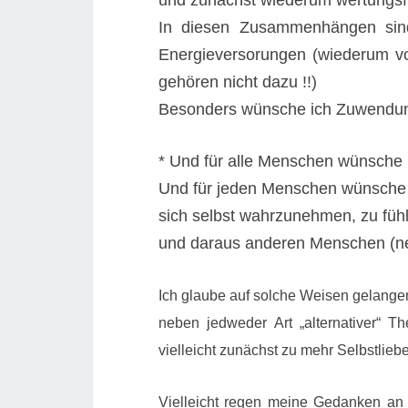
und zunächst wiederum wertungsf
In diesen Zusammenhängen sind 
Energieversorungen (wiederum vo
gehören nicht dazu !!)
Besonders wünsche ich Zuwendung 
* Und für alle Menschen wünsche 
Und für jeden Menschen wünsche i
sich selbst wahrzunehmen, zu füh
und daraus anderen Menschen (n
Ich glaube auf solche Weisen gelange
neben jedweder Art „alternativer“ T
vielleicht zunächst zu mehr Selbstli
Vielleicht regen meine Gedanken an