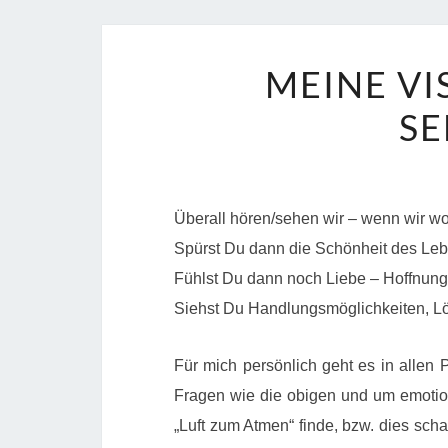
MEINE V
S
Überall hören/sehen wir – wenn wir w
Spürst Du dann die Schönheit des Lebe
Fühlst Du dann noch Liebe – Hoffnung 
Siehst Du Handlungsmöglichkeiten, L
Für mich persönlich geht es in allen 
Fragen wie die obigen und um emotio
„Luft zum Atmen“ finde, bzw. dies sch