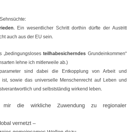
 Sehnsüchte:
rieden
. Ein wesentlicher Schritt dorthin dürfte
der Austritt
cht auch aus der EU
sein.
as „bedingungsloses
teilhabesicherndes
Grundeinkommen“
arten lehne ich mitlerweile ab.)
sparameter sind dabei die Entkopplung von Arbeit und
ist, sowie das universelle Menschenrecht auf Leben und
tverantwortlich und selbstständig wirkend leben.
mir die wirkliche Zuwendung zu regionaler
lobal vernetzt –