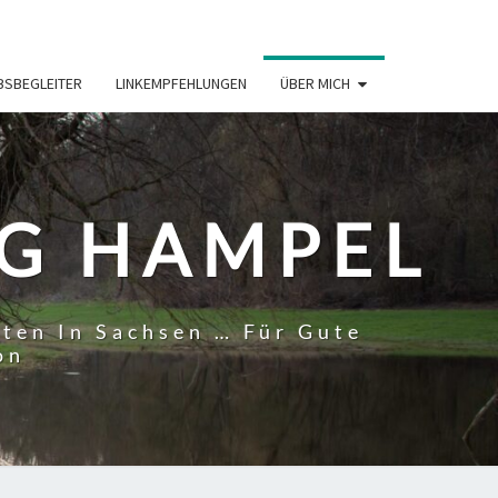
BSBEGLEITER
LINKEMPFEHLUNGEN
ÜBER MICH
RG HAMPEL
tten In Sachsen … Für Gute
on