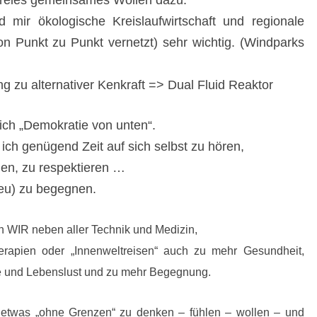
reies gemeinsames Wollen dazu.
mir ökologische Kreislaufwirtschaft und regionale
n Punkt zu Punkt vernetzt) sehr wichtig. (Windparks
zu alternativer Kenkraft => Dual Fluid Reaktor
ich „Demokratie von unten“.
ch genügend Zeit auf sich selbst zu hören,
len, zu respektieren …
eu) zu begegnen.
n WIR neben aller Technik und Medizin,
herapien oder „Innenweltreisen“ auch zu mehr Gesundheit,
ebe und Lebenslust und zu mehr Begegnung.
 etwas „ohne Grenzen“ zu denken – fühlen – wollen – und