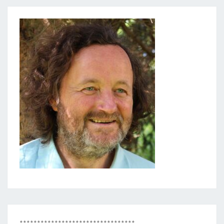
*********************************