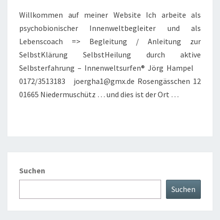
Willkommen auf meiner Website Ich arbeite als
psychobionischer Innenweltbegleiter und als
Lebenscoach => Begleitung / Anleitung zur
SelbstKlärung SelbstHeilung durch aktive
Selbsterfahrung – Innenweltsurfen® Jörg Hampel
0172/3513183 joergha1@gmx.de Rosengässchen 12
01665 Niedermuschütz … und dies ist der Ort …
Suchen
Suchen