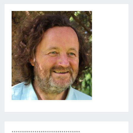
*********************************