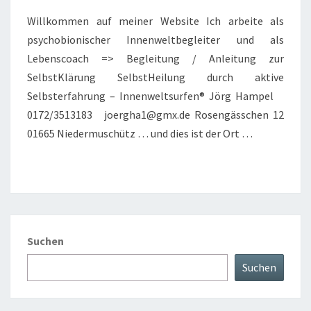
Willkommen auf meiner Website Ich arbeite als
psychobionischer Innenweltbegleiter und als
Lebenscoach => Begleitung / Anleitung zur
SelbstKlärung SelbstHeilung durch aktive
Selbsterfahrung – Innenweltsurfen® Jörg Hampel
0172/3513183 joergha1@gmx.de Rosengässchen 12
01665 Niedermuschütz … und dies ist der Ort …
Suchen
Suchen